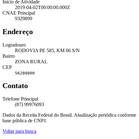
Início de Atividade
2019-04-02T00:00:00.000Z
CNAE Principal
9329899
Endereço
Logradouro
RODOVIA PE 585, KM 06 S/N
Bairro
ZONA RURAL
CEP
56280000
Contato
Telefone Principal
(87) 99976093
Dados da Receita Federal do Brasil. Atualização periódica conforme
base pública de CNPJ.
Voltar para busca