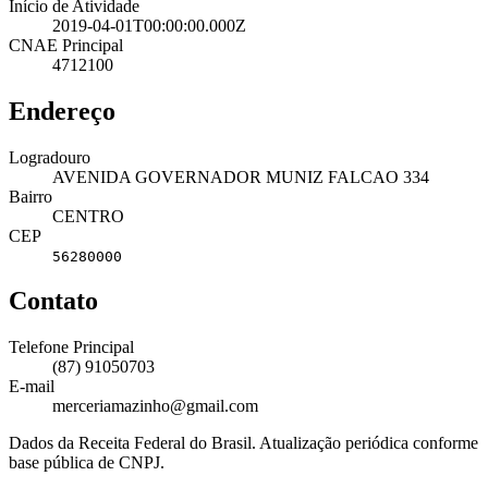
Início de Atividade
2019-04-01T00:00:00.000Z
CNAE Principal
4712100
Endereço
Logradouro
AVENIDA GOVERNADOR MUNIZ FALCAO 334
Bairro
CENTRO
CEP
56280000
Contato
Telefone Principal
(87) 91050703
E-mail
merceriamazinho@gmail.com
Dados da Receita Federal do Brasil. Atualização periódica conforme
base pública de CNPJ.