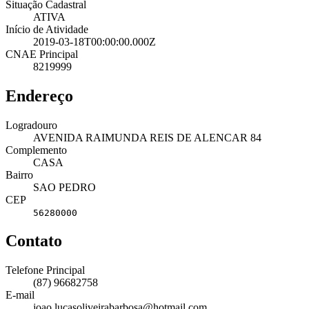
Situação Cadastral
ATIVA
Início de Atividade
2019-03-18T00:00:00.000Z
CNAE Principal
8219999
Endereço
Logradouro
AVENIDA RAIMUNDA REIS DE ALENCAR 84
Complemento
CASA
Bairro
SAO PEDRO
CEP
56280000
Contato
Telefone Principal
(87) 96682758
E-mail
joao.lucasoliveirabarbosa@hotmail.com