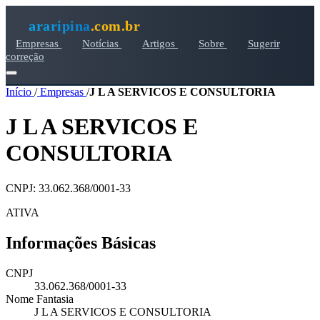
araripina
.com.br
Empresas
Notícias
Artigos
Sobre
Sugerir
correção
Início
/
Empresas
/
J L A SERVICOS E CONSULTORIA
J L A SERVICOS E
CONSULTORIA
CNPJ: 33.062.368/0001-33
ATIVA
Informações Básicas
CNPJ
33.062.368/0001-33
Nome Fantasia
J L A SERVICOS E CONSULTORIA