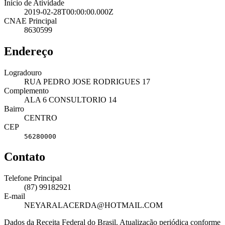
Início de Atividade
2019-02-28T00:00:00.000Z
CNAE Principal
8630599
Endereço
Logradouro
RUA PEDRO JOSE RODRIGUES 17
Complemento
ALA 6 CONSULTORIO 14
Bairro
CENTRO
CEP
56280000
Contato
Telefone Principal
(87) 99182921
E-mail
NEYARALACERDA@HOTMAIL.COM
Dados da Receita Federal do Brasil. Atualização periódica conforme