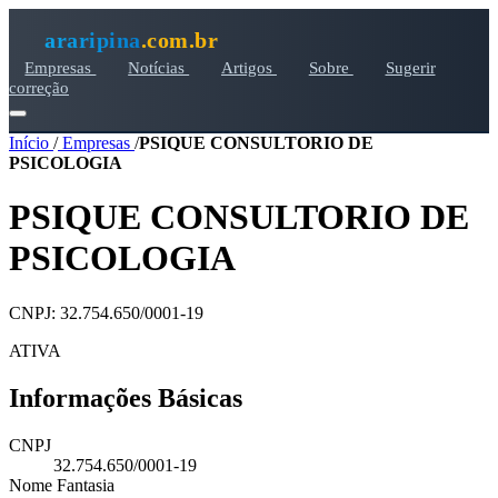
araripina
.com.br
Empresas
Notícias
Artigos
Sobre
Sugerir
correção
Início
/
Empresas
/
PSIQUE CONSULTORIO DE
PSICOLOGIA
PSIQUE CONSULTORIO DE
PSICOLOGIA
CNPJ: 32.754.650/0001-19
ATIVA
Informações Básicas
CNPJ
32.754.650/0001-19
Nome Fantasia