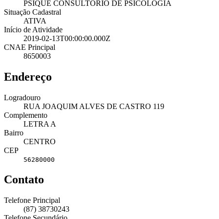
PSIQUE CONSULTORIO DE PSICOLOGIA
Situação Cadastral
ATIVA
Início de Atividade
2019-02-13T00:00:00.000Z
CNAE Principal
8650003
Endereço
Logradouro
RUA JOAQUIM ALVES DE CASTRO 119
Complemento
LETRA A
Bairro
CENTRO
CEP
56280000
Contato
Telefone Principal
(87) 38730243
Telefone Secundário