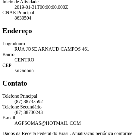
Início de Atividade
2019-01-31T00:00:00.000Z
CNAE Principal
8630504
Endereço
Logradouro
RUA JOSE ARNAUD CAMPOS 461
Bairro
CENTRO
CEP
56280000
Contato
Telefone Principal
(87) 38733592
Telefone Secundário
(87) 38730243
E-mail
AGFSOMAS@HOTMAIL.COM
Dados da Receita Federal do Brasil. Atualização periódica conforme