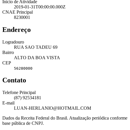
Início de Atividade
2019-01-31T00:00:00.000Z
CNAE Principal
8230001
Endereço
Logradouro
RUA SAO TADEU 69
Bairro
ALTO DA BOA VISTA
CEP
56280000
Contato
Telefone Principal
(87) 92534181
E-mail
LUAN-HERLANIO@HOTMAIL.COM
Dados da Receita Federal do Brasil. Atualização periódica conforme
base pública de CNPJ.