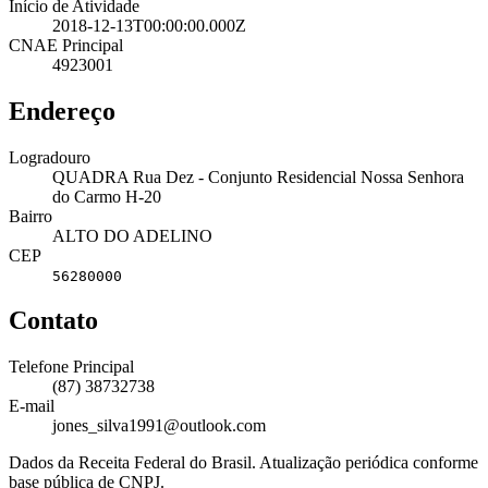
Início de Atividade
2018-12-13T00:00:00.000Z
CNAE Principal
4923001
Endereço
Logradouro
QUADRA Rua Dez - Conjunto Residencial Nossa Senhora
do Carmo H-20
Bairro
ALTO DO ADELINO
CEP
56280000
Contato
Telefone Principal
(87) 38732738
E-mail
jones_silva1991@outlook.com
Dados da Receita Federal do Brasil. Atualização periódica conforme
base pública de CNPJ.