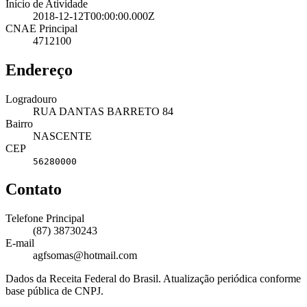
Início de Atividade
2018-12-12T00:00:00.000Z
CNAE Principal
4712100
Endereço
Logradouro
RUA DANTAS BARRETO 84
Bairro
NASCENTE
CEP
56280000
Contato
Telefone Principal
(87) 38730243
E-mail
agfsomas@hotmail.com
Dados da Receita Federal do Brasil. Atualização periódica conforme
base pública de CNPJ.