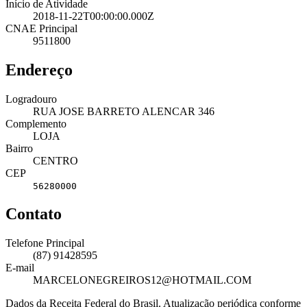
Início de Atividade
2018-11-22T00:00:00.000Z
CNAE Principal
9511800
Endereço
Logradouro
RUA JOSE BARRETO ALENCAR 346
Complemento
LOJA
Bairro
CENTRO
CEP
56280000
Contato
Telefone Principal
(87) 91428595
E-mail
MARCELONEGREIROS12@HOTMAIL.COM
Dados da Receita Federal do Brasil. Atualização periódica conforme