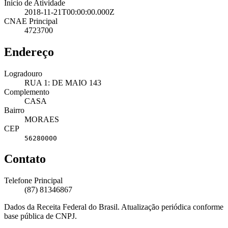
Início de Atividade
2018-11-21T00:00:00.000Z
CNAE Principal
4723700
Endereço
Logradouro
RUA 1: DE MAIO 143
Complemento
CASA
Bairro
MORAES
CEP
56280000
Contato
Telefone Principal
(87) 81346867
Dados da Receita Federal do Brasil. Atualização periódica conforme
base pública de CNPJ.