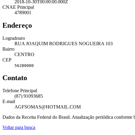
2018-10-30T00:00:00.000Z
CNAE Principal
4789001
Endereço
Logradouro
RUA JOAQUIM RODRIGUES NOGUEIRA 103
Bairro
CENTRO
CEP
56280000
Contato
Telefone Principal
(87) 91093685
E-mail
AGFSOMAS@HOTMAIL.COM
Dados da Receita Federal do Brasil. Atualização periódica conforme
Voltar para busca