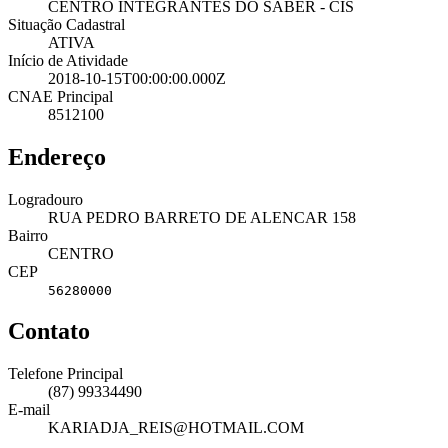
CENTRO INTEGRANTES DO SABER - CIS
Situação Cadastral
ATIVA
Início de Atividade
2018-10-15T00:00:00.000Z
CNAE Principal
8512100
Endereço
Logradouro
RUA PEDRO BARRETO DE ALENCAR 158
Bairro
CENTRO
CEP
56280000
Contato
Telefone Principal
(87) 99334490
E-mail
KARIADJA_REIS@HOTMAIL.COM