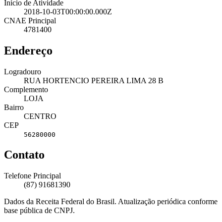
Início de Atividade
2018-10-03T00:00:00.000Z
CNAE Principal
4781400
Endereço
Logradouro
RUA HORTENCIO PEREIRA LIMA 28 B
Complemento
LOJA
Bairro
CENTRO
CEP
56280000
Contato
Telefone Principal
(87) 91681390
Dados da Receita Federal do Brasil. Atualização periódica conforme
base pública de CNPJ.