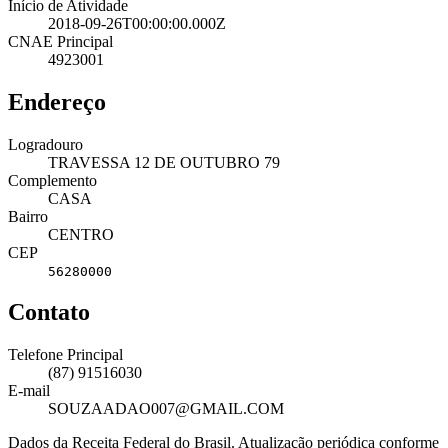
Início de Atividade
2018-09-26T00:00:00.000Z
CNAE Principal
4923001
Endereço
Logradouro
TRAVESSA 12 DE OUTUBRO 79
Complemento
CASA
Bairro
CENTRO
CEP
56280000
Contato
Telefone Principal
(87) 91516030
E-mail
SOUZAADAO007@GMAIL.COM
Dados da Receita Federal do Brasil. Atualização periódica conforme