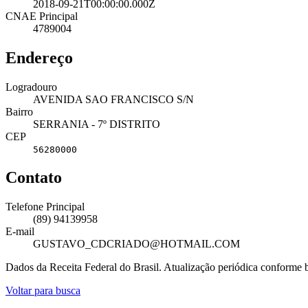
2018-09-21T00:00:00.000Z
CNAE Principal
4789004
Endereço
Logradouro
AVENIDA SAO FRANCISCO S/N
Bairro
SERRANIA - 7º DISTRITO
CEP
56280000
Contato
Telefone Principal
(89) 94139958
E-mail
GUSTAVO_CDCRIADO@HOTMAIL.COM
Dados da Receita Federal do Brasil. Atualização periódica conforme
Voltar para busca