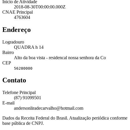
Início de Atividade
2018-08-30T00:00:00.000Z
CNAE Principal
4763604
Endereço
Logradouro
QUADRA h 14
Bairro
Alto da boa vista - residencal nossa senhora da Co
CEP
56280000
Contato
Telefone Principal
(87) 91099501
E-mail
andersonliradecarvalho@hotmail.com
Dados da Receita Federal do Brasil. Atualização periódica conforme
base pública de CNPJ.