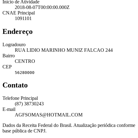
Início de Atividade
2018-08-07T00:00:00.000Z
CNAE Principal
1091101
Endereço
Logradouro
RUA LIDIO MARINHO MUNIZ FALCAO 244
Bairro
CENTRO
CEP
56280000
Contato
Telefone Principal
(87) 38730243
E-mail
AGFSOMAS@HOTMAIL.COM
Dados da Receita Federal do Brasil. Atualização periódica conforme
base pública de CNPJ.