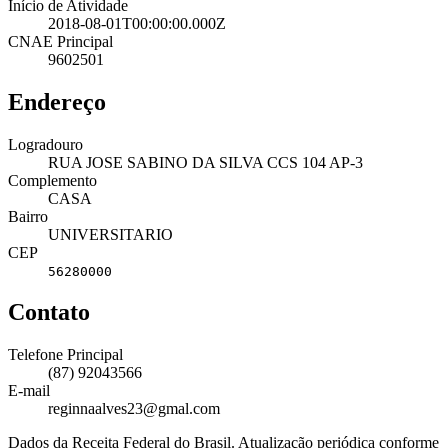
Início de Atividade
2018-08-01T00:00:00.000Z
CNAE Principal
9602501
Endereço
Logradouro
RUA JOSE SABINO DA SILVA CCS 104 AP-3
Complemento
CASA
Bairro
UNIVERSITARIO
CEP
56280000
Contato
Telefone Principal
(87) 92043566
E-mail
reginnaalves23@gmal.com
Dados da Receita Federal do Brasil. Atualização periódica conforme