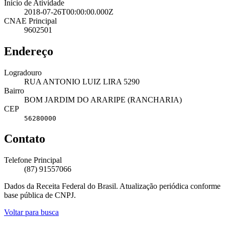
Início de Atividade
2018-07-26T00:00:00.000Z
CNAE Principal
9602501
Endereço
Logradouro
RUA ANTONIO LUIZ LIRA 5290
Bairro
BOM JARDIM DO ARARIPE (RANCHARIA)
CEP
56280000
Contato
Telefone Principal
(87) 91557066
Dados da Receita Federal do Brasil. Atualização periódica conforme
base pública de CNPJ.
Voltar para busca