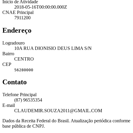
Início de Atividade
2018-05-16T00:00:00.000Z
CNAE Principal
7911200
Endereço
Logradouro
10A RUA DIONISIO DEUS LIMA S/N
Bairro
CENTRO
CEP
56280000
Contato
Telefone Principal
(87) 96535354
E-mail
CLAUDEMIR.SOUZA2011@GMAIL.COM
Dados da Receita Federal do Brasil. Atualização periódica conforme
base pública de CNPJ.