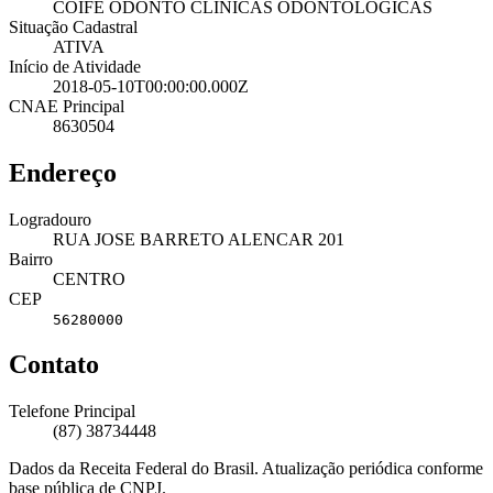
COIFE ODONTO CLINICAS ODONTOLOGICAS
Situação Cadastral
ATIVA
Início de Atividade
2018-05-10T00:00:00.000Z
CNAE Principal
8630504
Endereço
Logradouro
RUA JOSE BARRETO ALENCAR 201
Bairro
CENTRO
CEP
56280000
Contato
Telefone Principal
(87) 38734448
Dados da Receita Federal do Brasil. Atualização periódica conforme
base pública de CNPJ.