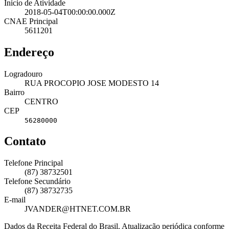
Início de Atividade
2018-05-04T00:00:00.000Z
CNAE Principal
5611201
Endereço
Logradouro
RUA PROCOPIO JOSE MODESTO 14
Bairro
CENTRO
CEP
56280000
Contato
Telefone Principal
(87) 38732501
Telefone Secundário
(87) 38732735
E-mail
JVANDER@HTNET.COM.BR
Dados da Receita Federal do Brasil. Atualização periódica conforme