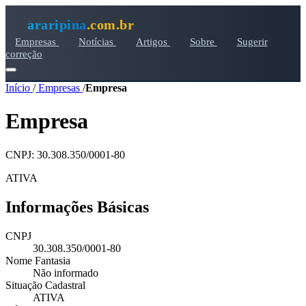
araripina
.com.br
Empresas
Notícias
Artigos
Sobre
Sugerir
correção
Início
/
Empresas
/
Empresa
Empresa
CNPJ: 30.308.350/0001-80
ATIVA
Informações Básicas
CNPJ
30.308.350/0001-80
Nome Fantasia
Não informado
Situação Cadastral
ATIVA