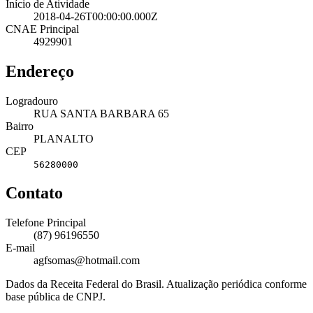
Início de Atividade
2018-04-26T00:00:00.000Z
CNAE Principal
4929901
Endereço
Logradouro
RUA SANTA BARBARA 65
Bairro
PLANALTO
CEP
56280000
Contato
Telefone Principal
(87) 96196550
E-mail
agfsomas@hotmail.com
Dados da Receita Federal do Brasil. Atualização periódica conforme
base pública de CNPJ.