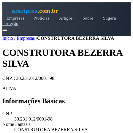
araripina
.com.br
Empresas
Notícias
Artigos
Sobre
Sugerir
correção
Início
/
Empresas
/
CONSTRUTORA BEZERRA SILVA
CONSTRUTORA BEZERRA
SILVA
CNPJ: 30.231.012/0001-98
ATIVA
Informações Básicas
CNPJ
30.231.012/0001-98
Nome Fantasia
CONSTRUTORA BEZERRA SILVA