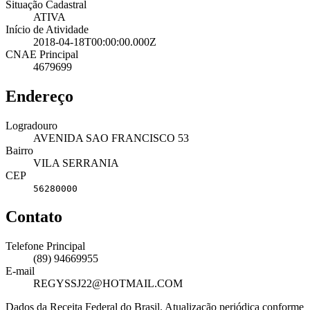
Situação Cadastral
ATIVA
Início de Atividade
2018-04-18T00:00:00.000Z
CNAE Principal
4679699
Endereço
Logradouro
AVENIDA SAO FRANCISCO 53
Bairro
VILA SERRANIA
CEP
56280000
Contato
Telefone Principal
(89) 94669955
E-mail
REGYSSJ22@HOTMAIL.COM
Dados da Receita Federal do Brasil. Atualização periódica conforme