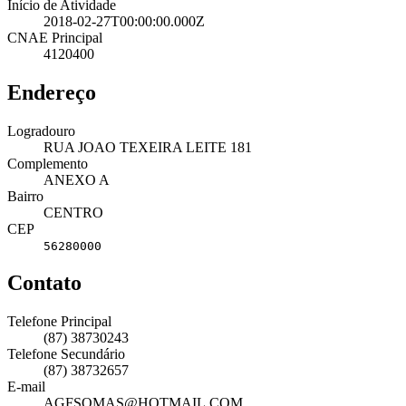
Início de Atividade
2018-02-27T00:00:00.000Z
CNAE Principal
4120400
Endereço
Logradouro
RUA JOAO TEXEIRA LEITE 181
Complemento
ANEXO A
Bairro
CENTRO
CEP
56280000
Contato
Telefone Principal
(87) 38730243
Telefone Secundário
(87) 38732657
E-mail
AGFSOMAS@HOTMAIL.COM