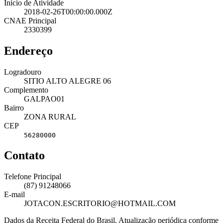
Início de Atividade
2018-02-26T00:00:00.000Z
CNAE Principal
2330399
Endereço
Logradouro
SITIO ALTO ALEGRE 06
Complemento
GALPAO01
Bairro
ZONA RURAL
CEP
56280000
Contato
Telefone Principal
(87) 91248066
E-mail
JOTACON.ESCRITORIO@HOTMAIL.COM
Dados da Receita Federal do Brasil. Atualização periódica conforme