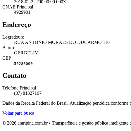
2018-02-22T00:00:00.000Z
CNAE Principal
4929901
Endereço
Logradouro
RUA ANTONIO MORAES DO DUCARMO 110
Bairro
GERGELIM
CEP
56280000
Contato
Telefone Principal
(87) 81327107
Dados da Receita Federal do Brasil. Atualização periódica conforme
Voltar para busca
© 2026 araripina.com.br • Transparência e gestão pública inteligent