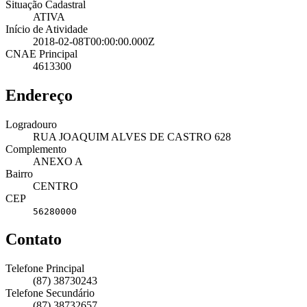
Situação Cadastral
ATIVA
Início de Atividade
2018-02-08T00:00:00.000Z
CNAE Principal
4613300
Endereço
Logradouro
RUA JOAQUIM ALVES DE CASTRO 628
Complemento
ANEXO A
Bairro
CENTRO
CEP
56280000
Contato
Telefone Principal
(87) 38730243
Telefone Secundário
(87) 38732657