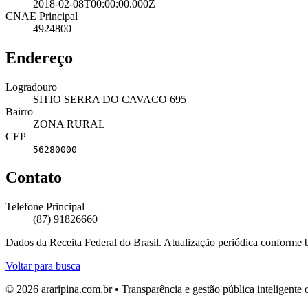
2018-02-08T00:00:00.000Z
CNAE Principal
4924800
Endereço
Logradouro
SITIO SERRA DO CAVACO 695
Bairro
ZONA RURAL
CEP
56280000
Contato
Telefone Principal
(87) 91826660
Dados da Receita Federal do Brasil. Atualização periódica conforme
Voltar para busca
© 2026 araripina.com.br • Transparência e gestão pública inteligent