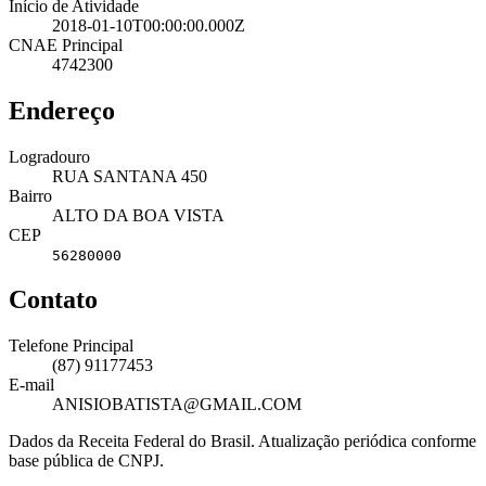
Início de Atividade
2018-01-10T00:00:00.000Z
CNAE Principal
4742300
Endereço
Logradouro
RUA SANTANA 450
Bairro
ALTO DA BOA VISTA
CEP
56280000
Contato
Telefone Principal
(87) 91177453
E-mail
ANISIOBATISTA@GMAIL.COM
Dados da Receita Federal do Brasil. Atualização periódica conforme
base pública de CNPJ.