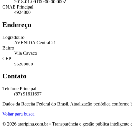
2018-01-09T00:00:00.000Z
CNAE Principal
4924800
Endereço
Logradouro
AVENIDA Central 21
Bairro
Vila Cavaco
CEP
56280000
Contato
Telefone Principal
(87) 91611697
Dados da Receita Federal do Brasil. Atualização periódica conforme
Voltar para busca
© 2026 araripina.com.br • Transparência e gestão pública inteligent