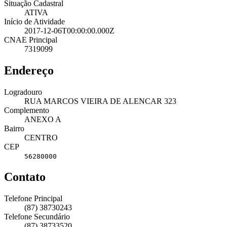
Situação Cadastral
ATIVA
Início de Atividade
2017-12-06T00:00:00.000Z
CNAE Principal
7319099
Endereço
Logradouro
RUA MARCOS VIEIRA DE ALENCAR 323
Complemento
ANEXO A
Bairro
CENTRO
CEP
56280000
Contato
Telefone Principal
(87) 38730243
Telefone Secundário
(87) 38733520