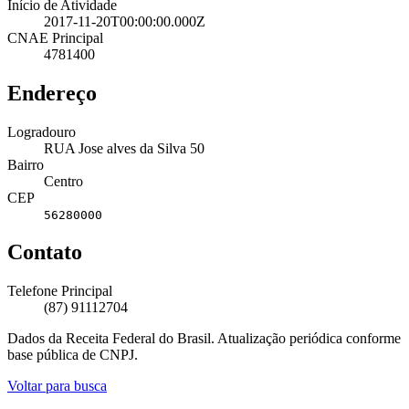
Início de Atividade
2017-11-20T00:00:00.000Z
CNAE Principal
4781400
Endereço
Logradouro
RUA Jose alves da Silva 50
Bairro
Centro
CEP
56280000
Contato
Telefone Principal
(87) 91112704
Dados da Receita Federal do Brasil. Atualização periódica conforme
base pública de CNPJ.
Voltar para busca