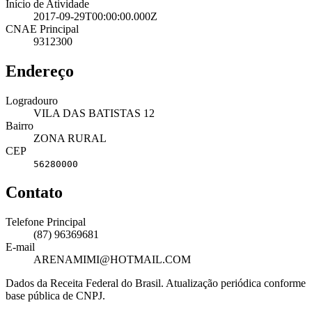
Início de Atividade
2017-09-29T00:00:00.000Z
CNAE Principal
9312300
Endereço
Logradouro
VILA DAS BATISTAS 12
Bairro
ZONA RURAL
CEP
56280000
Contato
Telefone Principal
(87) 96369681
E-mail
ARENAMIMI@HOTMAIL.COM
Dados da Receita Federal do Brasil. Atualização periódica conforme
base pública de CNPJ.