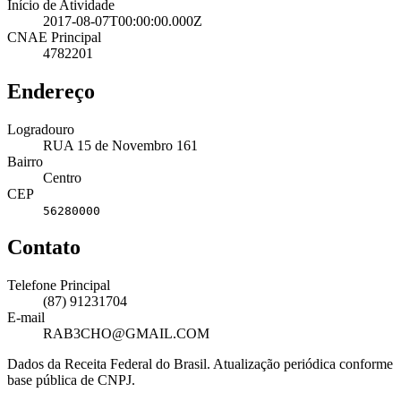
Início de Atividade
2017-08-07T00:00:00.000Z
CNAE Principal
4782201
Endereço
Logradouro
RUA 15 de Novembro 161
Bairro
Centro
CEP
56280000
Contato
Telefone Principal
(87) 91231704
E-mail
RAB3CHO@GMAIL.COM
Dados da Receita Federal do Brasil. Atualização periódica conforme
base pública de CNPJ.