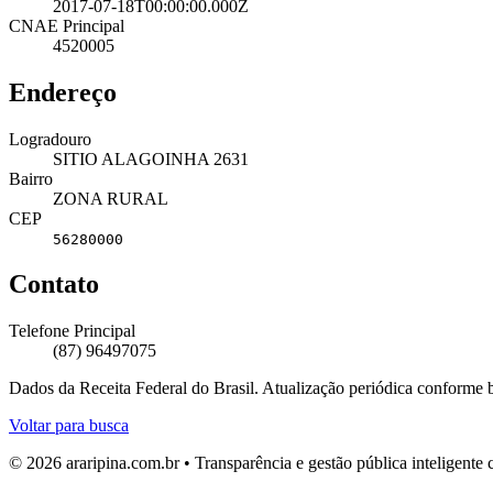
2017-07-18T00:00:00.000Z
CNAE Principal
4520005
Endereço
Logradouro
SITIO ALAGOINHA 2631
Bairro
ZONA RURAL
CEP
56280000
Contato
Telefone Principal
(87) 96497075
Dados da Receita Federal do Brasil. Atualização periódica conforme
Voltar para busca
© 2026 araripina.com.br • Transparência e gestão pública inteligent