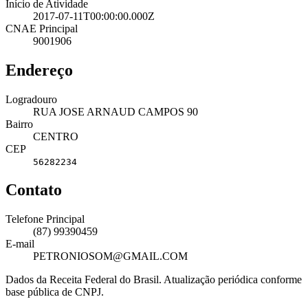
Início de Atividade
2017-07-11T00:00:00.000Z
CNAE Principal
9001906
Endereço
Logradouro
RUA JOSE ARNAUD CAMPOS 90
Bairro
CENTRO
CEP
56282234
Contato
Telefone Principal
(87) 99390459
E-mail
PETRONIOSOM@GMAIL.COM
Dados da Receita Federal do Brasil. Atualização periódica conforme
base pública de CNPJ.