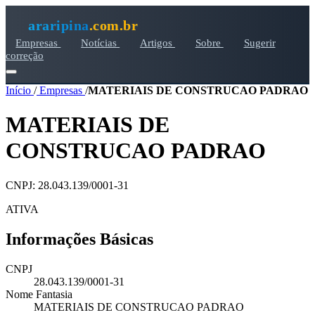
araripina
.com.br
Empresas
Notícias
Artigos
Sobre
Sugerir
correção
Início
/
Empresas
/
MATERIAIS DE CONSTRUCAO PADRAO
MATERIAIS DE
CONSTRUCAO PADRAO
CNPJ: 28.043.139/0001-31
ATIVA
Informações Básicas
CNPJ
28.043.139/0001-31
Nome Fantasia
MATERIAIS DE CONSTRUCAO PADRAO