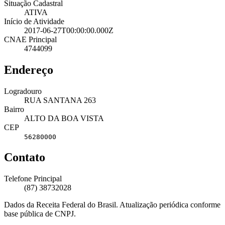
Situação Cadastral
ATIVA
Início de Atividade
2017-06-27T00:00:00.000Z
CNAE Principal
4744099
Endereço
Logradouro
RUA SANTANA 263
Bairro
ALTO DA BOA VISTA
CEP
56280000
Contato
Telefone Principal
(87) 38732028
Dados da Receita Federal do Brasil. Atualização periódica conforme
base pública de CNPJ.