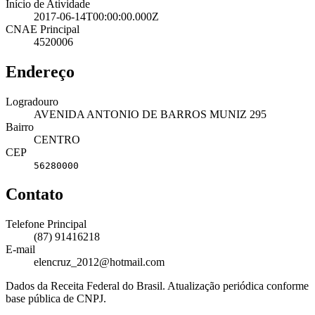
Início de Atividade
2017-06-14T00:00:00.000Z
CNAE Principal
4520006
Endereço
Logradouro
AVENIDA ANTONIO DE BARROS MUNIZ 295
Bairro
CENTRO
CEP
56280000
Contato
Telefone Principal
(87) 91416218
E-mail
elencruz_2012@hotmail.com
Dados da Receita Federal do Brasil. Atualização periódica conforme
base pública de CNPJ.