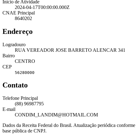
Início de Atividade
2024-04-17T00:00:00.000Z
CNAE Principal
8640202
Endereço
Logradouro
RUA VEREADOR JOSE BARRETO ALENCAR 341
Bairro
CENTRO
CEP
56280000
Contato
Telefone Principal
(88) 96987795
E-mail
CONDIM_LANDIM@HOTMAIL.COM
Dados da Receita Federal do Brasil. Atualização periódica conforme
base pública de CNPJ.