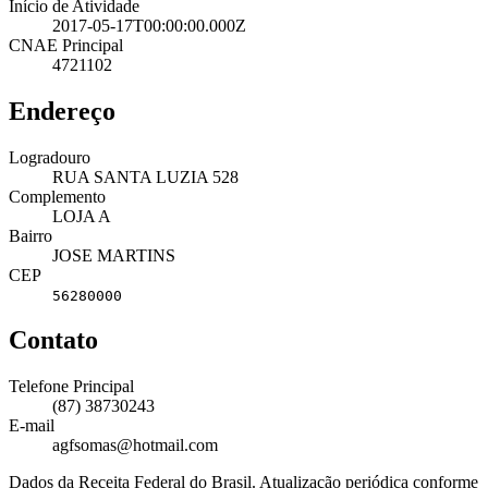
Início de Atividade
2017-05-17T00:00:00.000Z
CNAE Principal
4721102
Endereço
Logradouro
RUA SANTA LUZIA 528
Complemento
LOJA A
Bairro
JOSE MARTINS
CEP
56280000
Contato
Telefone Principal
(87) 38730243
E-mail
agfsomas@hotmail.com
Dados da Receita Federal do Brasil. Atualização periódica conforme