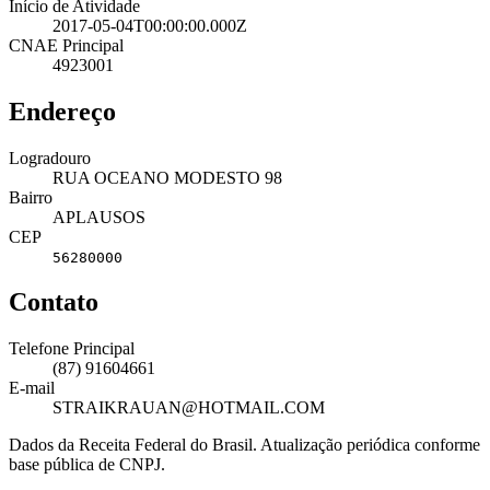
Início de Atividade
2017-05-04T00:00:00.000Z
CNAE Principal
4923001
Endereço
Logradouro
RUA OCEANO MODESTO 98
Bairro
APLAUSOS
CEP
56280000
Contato
Telefone Principal
(87) 91604661
E-mail
STRAIKRAUAN@HOTMAIL.COM
Dados da Receita Federal do Brasil. Atualização periódica conforme
base pública de CNPJ.