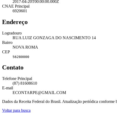
2017-04-20T00:00:00.000Z
CNAE Principal
6920601
Endereço
Logradouro
RUA LUIZ GONZAGA DO NASCIMENTO 14
Bairro
NOVA ROMA
CEP
56280000
Contato
Telefone Principal
(87) 81608610
E-mail
ECONTARPE@GMAIL.COM
Dados da Receita Federal do Brasil. Atualização periódica conforme
Voltar para busca