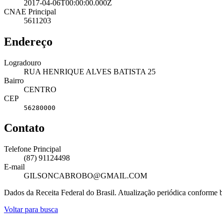
2017-04-06T00:00:00.000Z
CNAE Principal
5611203
Endereço
Logradouro
RUA HENRIQUE ALVES BATISTA 25
Bairro
CENTRO
CEP
56280000
Contato
Telefone Principal
(87) 91124498
E-mail
GILSONCABROBO@GMAIL.COM
Dados da Receita Federal do Brasil. Atualização periódica conforme
Voltar para busca