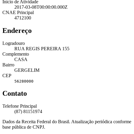
Início de Atividade
2017-03-08T00:00:00.000Z
CNAE Principal
4712100
Endereço
Logradouro
RUA REGIS PEREIRA 155
Complemento
CASA
Bairro
GERGELIM
CEP
56280000
Contato
Telefone Principal
(87) 81151974
Dados da Receita Federal do Brasil. Atualização periódica conforme
base pública de CNPJ.