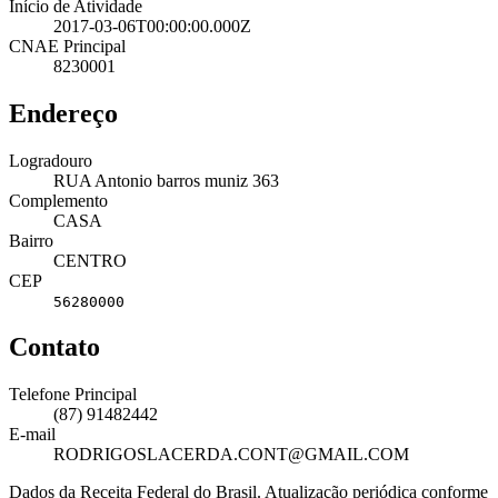
Início de Atividade
2017-03-06T00:00:00.000Z
CNAE Principal
8230001
Endereço
Logradouro
RUA Antonio barros muniz 363
Complemento
CASA
Bairro
CENTRO
CEP
56280000
Contato
Telefone Principal
(87) 91482442
E-mail
RODRIGOSLACERDA.CONT@GMAIL.COM
Dados da Receita Federal do Brasil. Atualização periódica conforme