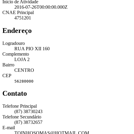
Início de Atividade
2016-07-26T00:00:00.000Z
CNAE Principal
4751201
Endereço
Logradouro
RUA PIO XII 160
Complemento
LOJA 2
Bairro
CENTRO
CEP
56280000
Contato
Telefone Principal
(87) 38730243
Telefone Secundário
(87) 38732657
E-mail
TOINHOSOMAS@HOTMAIL.COM