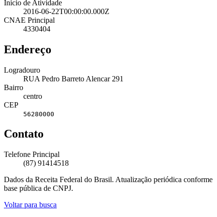
Início de Atividade
2016-06-22T00:00:00.000Z
CNAE Principal
4330404
Endereço
Logradouro
RUA Pedro Barreto Alencar 291
Bairro
centro
CEP
56280000
Contato
Telefone Principal
(87) 91414518
Dados da Receita Federal do Brasil. Atualização periódica conforme
base pública de CNPJ.
Voltar para busca