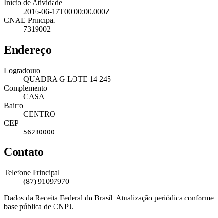
Início de Atividade
2016-06-17T00:00:00.000Z
CNAE Principal
7319002
Endereço
Logradouro
QUADRA G LOTE 14 245
Complemento
CASA
Bairro
CENTRO
CEP
56280000
Contato
Telefone Principal
(87) 91097970
Dados da Receita Federal do Brasil. Atualização periódica conforme
base pública de CNPJ.